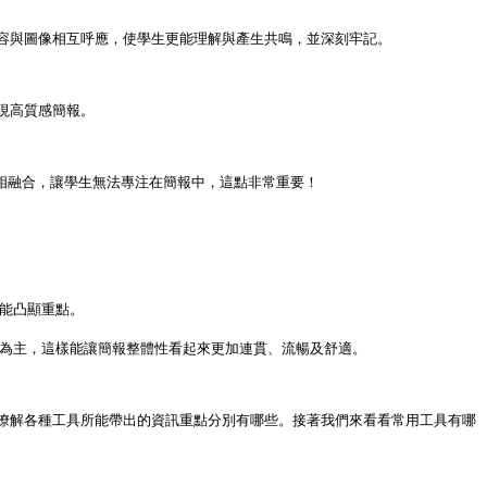
與圖像相互呼應，使學生更能理解與產生共鳴，並深刻牢記。

高質感簡報。

相融合，讓學生無法專注在簡報中，這點非常重要！

瞭解各種工具所能帶出的資訊重點分別有哪些。接著我們來看看常用工具有哪