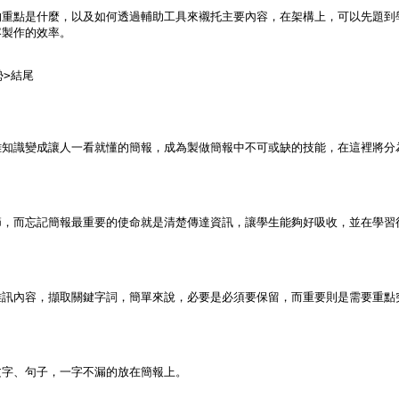
的重點是什麼，以及如何透過輔助工具來襯托主要內容，在架構上，可以先題到
製作的效率。

>結尾

雜知識變成讓人一看就懂的簡報，成為製做簡報中不可或缺的技能，在這裡將分
節，而忘記簡報最重要的使命就是清楚傳達資訊，讓學生能夠好吸收，並在學習
雜訊內容，擷取關鍵字詞，簡單來說，必要是必須要保留，而重要則是需要重點
字、句子，一字不漏的放在簡報上。
