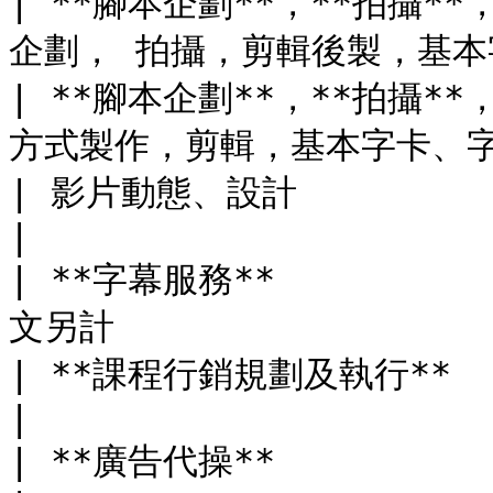
| **腳本企劃**，**拍攝**，*
企劃， 拍攝，剪輯後製，基本字卡
| **腳本企劃**，**拍攝**，*
方式製作，剪輯，基本字卡、字幕 (
| 影片動態、設計                | -        
|

| **字幕服務**         
文另計                   
| **課程行銷規劃及執行**          | -       
|

| **廣告代操**               | -         |