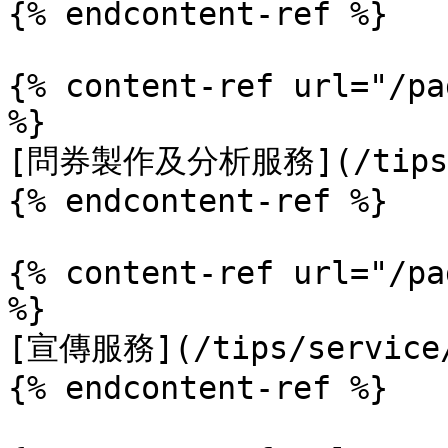
{% endcontent-ref %}

{% content-ref url="/pa
%}

[問券製作及分析服務](/tips/se
{% endcontent-ref %}

{% content-ref url="/pa
%}

[宣傳服務](/tips/service/p
{% endcontent-ref %}
