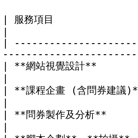
| 服務項目                   | 價格        
|

| ---------------------
------------------------
| **網站視覺設計**             | $28,000   |   
|

| **課程企畫 (含問券建議)**       | $40,000   | 
|

| **問券製作及分析**            | $7,000    |  
|
